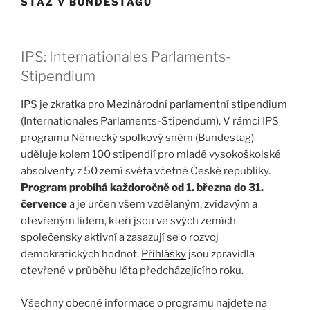
STÁŽ V BUNDESTAGU
IPS: Internationales Parlaments-
Stipendium
IPS je zkratka pro Mezinárodní parlamentní stipendium
(Internationales Parlaments-Stipendum). V rámci IPS
programu Německý spolkový sněm (Bundestag)
uděluje kolem 100 stipendií pro mladé vysokoškolské
absolventy z 50 zemí světa včetně České republiky.
Program probíhá každoročně od 1. března do 31.
července
a je určen všem vzdělaným, zvídavým a
otevřeným lidem,
kteří jsou ve svých zemích
společensky aktivní a zasazují se o rozvoj
demokratických hodnot.
Přihlášky
jsou zpravidla
otevřené v průběhu léta předcházejícího roku.
Všechny obecné informace o programu najdete na